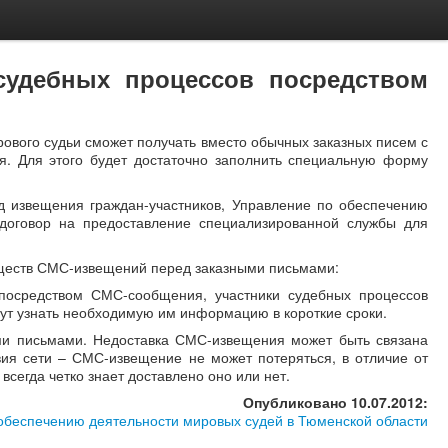
судебных процессов посредством
рового судьи сможет получать вместо обычных заказных писем с
. Для этого будет достаточно заполнить специальную форму
д извещения граждан-участников, Управление по обеспечению
договор на предоставление специализированной службы для
ществ СМС-извещений перед заказными письмами:
 посредством СМС-сообщения, участники судебных процессов
огут узнать необходимую им информацию в короткие сроки.
ми письмами. Недоставка СМС-извещения может быть связана
вия сети – СМС-извещение не может потеряться, в отличие от
всегда четко знает доставлено оно или нет.
Опубликовано 10.07.2012:
обеспечению деятельности мировых судей в Тюменской области