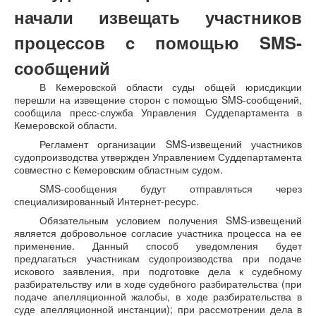
начали извещать участников
процессов c помощью SMS-
сообщений
В Кемеровской области суды общей юрисдикции
перешли на извещение сторон с помощью SMS-сообщений,
сообщила пресс-служба Управления Суддепартамента в
Кемеровской области.
Регламент организации SMS-извещений участников
судопроизводства утвержден Управлением Суддепартамента
совместно с Кемеровским областным судом.
SMS-сообщения будут отправляться через
специализированный Интернет-ресурс.
Обязательным условием получения SMS-извещений
является добровольное согласие участника процесса на ее
применение. Данный способ уведомления будет
предлагаться участникам судопроизводства при подаче
искового заявления, при подготовке дела к судебному
разбирательству или в ходе судебного разбирательства (при
подаче апелляционной жалобы, в ходе разбирательства в
суде апелляционной инстанции); при рассмотрении дела в