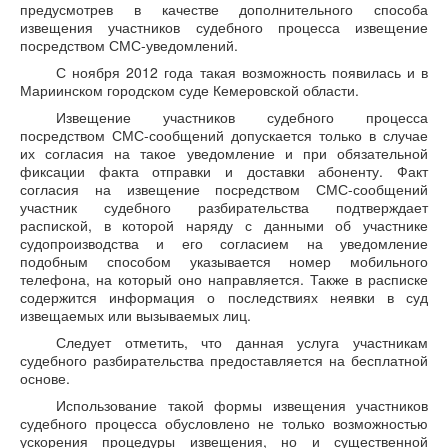
предусмотрев в качестве дополнительного способа
извещения участников судебного процесса извещение
посредством СМС-уведомлений.
С ноября 2012 года такая возможность появилась и в
Мариинском городском суде Кемеровской области.
Извещение участников судебного процесса
посредством СМС-сообщений допускается только в случае
их согласия на такое уведомление и при обязательной
фиксации факта отправки и доставки абоненту. Факт
согласия на извещение посредством СМС-сообщений
участник судебного разбирательства подтверждает
распиской, в которой наряду с данными об участнике
судопроизводства и его согласием на уведомление
подобным способом указывается номер мобильного
телефона, на который оно направляется. Также в расписке
содержится информация о последствиях неявки в суд
извещаемых или вызываемых лиц.
Следует отметить, что данная услуга участникам
судебного разбирательства предоставляется на бесплатной
основе.
Использование такой формы извещения участников
судебного процесса обусловлено не только возможностью
ускорения процедуры извещения, но и существенной