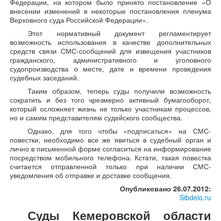
Федерации, на котором было принято постановление «О
внесении изменений в некоторые постановления пленума
Верховного суда Российской Федерации».
Этот нормативный документ регламентирует
возможность использования в качестве дополнительных
средств связи СМС-сообщений для извещения участников
гражданского, административного и уголовного
судопроизводства о месте, дате и времени проведения
судебных заседаний.
Таким образом, теперь суды получили возможность
сократить и без того чрезмерно активный бумагооборот,
который осложняет жизнь не только участникам процессов,
но и самим представителям судейского сообщества.
Однако, для того чтобы «подписаться» на СМС-
повестки, необходимо все же явиться в судебный орган и
лично в письменной форме согласиться на информирование
посредством мобильного телефона. Кстати, такая повестка
считается отправленной только при наличии СМС-
уведомления об отправке и доставке сообщения.
Опубликовано 26.07.2012:
Sibdelo.ru
Суды Кемеровской области