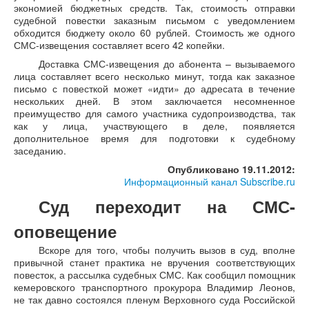
экономией бюджетных средств. Так, стоимость отправки
судебной повестки заказным письмом с уведомлением
обходится бюджету около 60 рублей. Стоимость же одного
СМС-извещения составляет всего 42 копейки.
Доставка СМС-извещения до абонента – вызываемого
лица составляет всего несколько минут, тогда как заказное
письмо с повесткой может «идти» до адресата в течение
нескольких дней. В этом заключается несомненное
преимущество для самого участника судопроизводства, так
как у лица, участвующего в деле, появляется
дополнительное время для подготовки к судебному
заседанию.
Опубликовано 19.11.2012:
Информационный канал Subscribe.ru
Суд переходит на СМС-
оповещение
Вскоре для того, чтобы получить вызов в суд, вполне
привычной станет практика не вручения соответствующих
повесток, а рассылка судебных СМС. Как сообщил помощник
кемеровского транспортного прокурора Владимир Леонов,
не так давно состоялся пленум Верховного суда Российской