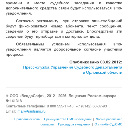
времени и месте судебного заседания в качестве
дополнительного средства связи будут использоваться sms-
уведомления.
Согласно регламенту, при отправке sms-сообщений
будут фиксироваться номер абонента, текст сообщения,
сведения о его отправке и доставке. Впоследствии эти
сведения будут приобщаться к материалам дела.
Обязательным условием использования sms-
уведомления является добровольное согласие участника
процесса.
Опубликовано 03.02.2012:
Пресс-служба Управления Судебного департамента
в Орловской области
© ООО «ВендоСофт», 2012 - 2026. Лицензия Роскомнадзора
№141318.
Контактные телефоны: 8 800 555-17-45, +7 (8142) 63-37-93
Email:
mail@sudsms.ru
Правовая основа
|
Преимущества СМС-извещений
|
Форма расписки о
согласии
|
Процедура внедрения
|
О службе СудСМС