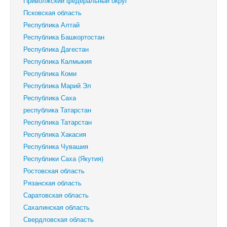
Приволжский федеральный округ
Псковская область
Республика Алтай
Республика Башкортостан
Республика Дагестан
Республика Калмыкия
Республика Коми
Республика Марий Эл
Республика Саха
республика Татарстан
Республика Татарстан
Республика Хакасия
Республика Чувашия
Республики Саха (Якутия)
Ростовская область
Рязанская область
Саратовская область
Сахалинская область
Свердловская область