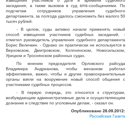
извещения участников о дате и времени судебного
заседания, а также вызовов в суд sms-сообщениями. По
подсчетам сотрудников управления судебного
департамента, за полгода удалось сэкономить без малого 50
тысяч рублей.
- В целом, суды активно начали применять новый
способ извещения участников судебных заседаний, -
отметил руководитель управления судебного департамента
Борис Величкин. - Однако он практически не используется в
Верховском, Дмитровском, Колпнянском, Новосильском,
Урицком и Троснянском районных судах.
По мнению председателя Орловского райсуда
Владимира Андрианова, чтобы механизм работал
эффективнее, важно, чтобы и другие правоохранительные
органы взяли на вооружение новый способ общения с
участниками судебных процессов.
- В первую очередь, это относится к структурам,
возбуждающим административные дела и осуществляющим
дознание и следствие по уголовным делам, - сказал он.
Опубликовано 28.09.2012:
Российская Газета