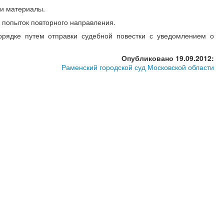
ли материалы.
х попыток повторного направления.
орядке путем отправки судебной повестки с уведомлением о
Опубликовано 19.09.2012:
Раменский городской суд Московской области