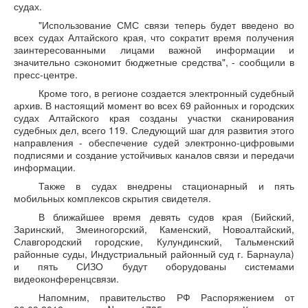
судах.
"Использование СМС связи теперь будет введено во
всех судах Алтайского края, что сократит время получения
заинтересованными лицами важной информации и
значительно сэкономит бюджетные средства", - сообщили в
пресс-центре.
Кроме того, в регионе создается электронный судебный
архив. В настоящий момент во всех 69 районных и городских
судах Алтайского края созданы участки сканирования
судебных дел, всего 119. Следующий шаг для развития этого
направления - обеспечение судей электронно-цифровыми
подписями и создание устойчивых каналов связи и передачи
информации.
Также в судах внедрены стационарный и пять
мобильных комплексов скрытия свидетеля.
В ближайшее время девять судов края (Бийский,
Заринский, Змеиногорский, Каменский, Новоалтайский,
Славгородский городские, Кулундинский, Тальменский
районные суды, Индустриальный районный суд г. Барнаула)
и пять СИЗО будут оборудованы системами
видеоконференцсвязи.
Напомним, правительство РФ Распоряжением от