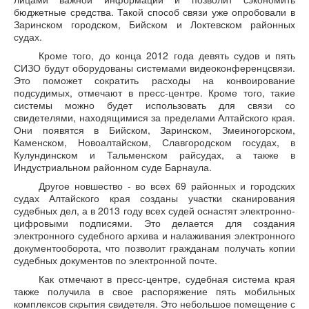
бюджетные средства. Такой способ связи уже опробовали в
Заринском городском, Бийском и Локтевском районных
судах.
Кроме того, до конца 2012 года девять судов и пять
СИЗО будут оборудованы системами видеоконференцсвязи.
Это поможет сократить расходы на конвоирование
подсудимых, отмечают в пресс-центре. Кроме того, такие
системы можно будет использовать для связи со
свидетелями, находящимися за пределами Алтайского края.
Они появятся в Бийском, Заринском, Змеиногорском,
Каменском, Новоалтайском, Славгородском госудах, в
Кулундинском и Тальменском райсудах, а также в
Индустриальном районном суде Барнаула.
Другое новшество - во всех 69 районных и городских
судах Алтайского края созданы участки сканирования
судебных дел, а в 2013 году всех судей оснастят электронно-
цифровыми подписями. Это делается для создания
электронного судебного архива и налаживания электронного
документооборота, что позволит гражданам получать копии
судебных документов по электронной почте.
Как отмечают в пресс-центре, судебная система края
также получила в свое распоряжение пять мобильных
комплексов скрытия свидетеля. Это небольшое помещение с