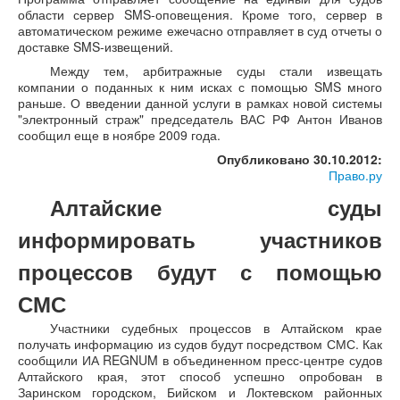
области сервер SMS-оповещения. Кроме того, сервер в
автоматическом режиме ежечасно отправляет в суд отчеты о
доставке SMS-извещений.
Между тем, арбитражные суды стали извещать
компании о поданных к ним исках с помощью SMS много
раньше. О введении данной услуги в рамках новой системы
"электронный страж" председатель ВАС РФ Антон Иванов
сообщил еще в ноябре 2009 года.
Опубликовано 30.10.2012:
Право.ру
Алтайские суды
информировать участников
процессов будут с помощью
СМС
Участники судебных процессов в Алтайском крае
получать информацию из судов будут посредством СМС. Как
сообщили ИА REGNUM в объединенном пресс-центре судов
Алтайского края, этот способ успешно опробован в
Заринском городском, Бийском и Локтевском районных