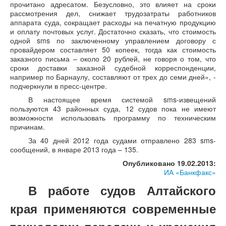
прочитано адресатом. Безусловно, это влияет на сроки
рассмотрения дел, снижает трудозатраты работников
аппарата суда, сокращает расходы на печатную продукцию
и оплату почтовых услуг. Достаточно сказать, что стоимость
одной sms по заключенному управлением договору с
провайдером составляет 50 копеек, тогда как стоимость
заказного письма – около 20 рублей, не говоря о том, что
сроки доставки заказной судебной корреспонденции,
например по Барнаулу, составляют от трех до семи дней», -
подчеркнули в пресс-центре.
В настоящее время системой sms-извещений
пользуются 43 районных суда, 12 судов пока не имеют
возможности использовать программу по техническим
причинам.
За 40 дней 2012 года судами отправлено 283 sms-
сообщений, в январе 2013 года – 135.
Опубликовано 19.02.2013:
ИА «Банкфакс»
В работе судов Алтайского
края применяются современные