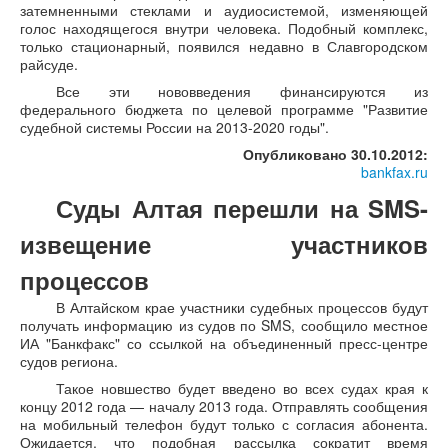
затемненными стеклами и аудиосистемой, изменяющей
голос находящегося внутри человека. Подобный комплекс,
только стационарный, появился недавно в Славгородском
райсуде.
Все эти нововведения финансируются из
федерального бюджета по целевой программе "Развитие
судебной системы России на 2013-2020 годы".
Опубликовано 30.10.2012:
bankfax.ru
Суды Алтая перешли на SMS-
извещение участников
процессов
В Алтайском крае участники судебных процессов будут
получать информацию из судов по SMS, сообщило местное
ИА "Банкфакс" со ссылкой на объединенный пресс-центре
судов региона.
Такое новшество будет введено во всех судах края к
концу 2012 года — началу 2013 года. Отправлять сообщения
на мобильный телефон будут только с согласия абонента.
Ожидается, что подобная рассылка сократит время