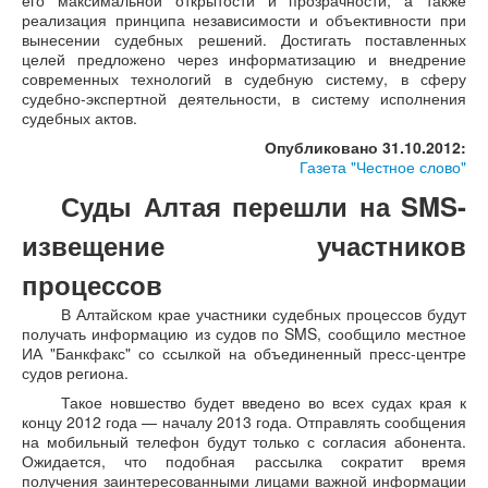
его максимальной открытости и прозрачности, а также
реализация принципа независимости и объективности при
вынесении судебных решений. Достигать поставленных
целей предложено через информатизацию и внедрение
современных технологий в судебную систему, в сферу
судебно-экспертной деятельности, в систему исполнения
судебных актов.
Опубликовано 31.10.2012:
Газета "Честное слово"
Суды Алтая перешли на SMS-
извещение участников
процессов
В Алтайском крае участники судебных процессов будут
получать информацию из судов по SMS, сообщило местное
ИА "Банкфакс" со ссылкой на объединенный пресс-центре
судов региона.
Такое новшество будет введено во всех судах края к
концу 2012 года — началу 2013 года. Отправлять сообщения
на мобильный телефон будут только с согласия абонента.
Ожидается, что подобная рассылка сократит время
получения заинтересованными лицами важной информации