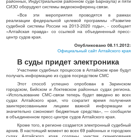
районных, Индустриальном районном суде Барнаула) и пяти
СИЗО оборудуют системы видеоконференц-связи.
«Все эти мероприятия проводятся в рамках
реализации федеральной целевой программы «Развитие
судебной системы России на 2013-2020 годы», - сообщает
«Алтайская правда» со ссылкой на объединенный пресс-
центр судов края.
Опубликовано 08.11.2012:
Официальный сайт Алтайского края
В суды придет электроника
Участники судебных процессов в Алтайском крае будут
получать информацию из судов посредством СМС
Этот способ успешно опробован в Заринском
городском, Бийском и Локтевском районных судах региона.
«Использование СМС-связи теперь будет введено во всех
судах Алтайского края, что сократит время получения
заинтересованными лицами важной информации и
значительно сэкономит бюджетные средства», — сообщили
в объединенном пресс-центре судов Алтайского края.
Кроме того, в регионе создается электронный судебный
архив. В настоящий момент во всех 69 районных и городских
судах Алтайского края созданы участки сканирования