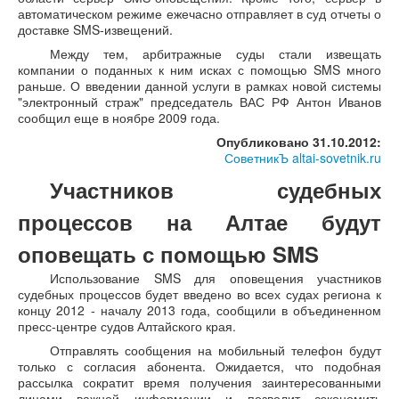
автоматическом режиме ежечасно отправляет в суд отчеты о
доставке SMS-извещений.
Между тем, арбитражные суды стали извещать
компании о поданных к ним исках с помощью SMS много
раньше. О введении данной услуги в рамках новой системы
"электронный страж" председатель ВАС РФ Антон Иванов
сообщил еще в ноябре 2009 года.
Опубликовано 31.10.2012:
СоветникЪ altai-sovetnik.ru
Участников судебных
процессов на Алтае будут
оповещать с помощью SMS
Использование SMS для оповещения участников
судебных процессов будет введено во всех судах региона к
концу 2012 - началу 2013 года, сообщили в объединенном
пресс-центре судов Алтайского края.
Отправлять сообщения на мобильный телефон будут
только с согласия абонента. Ожидается, что подобная
рассылка сократит время получения заинтересованными
лицами важной информации и позволит сэкономить