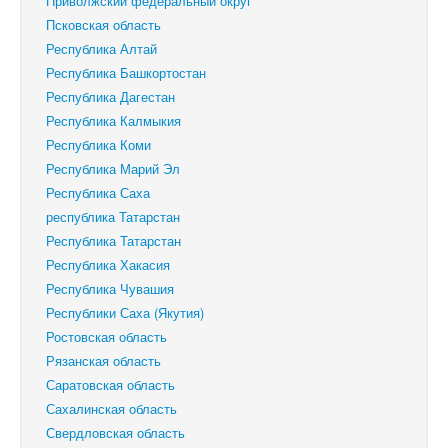
Приволжский федеральный округ
Псковская область
Республика Алтай
Республика Башкортостан
Республика Дагестан
Республика Калмыкия
Республика Коми
Республика Марий Эл
Республика Саха
республика Татарстан
Республика Татарстан
Республика Хакасия
Республика Чувашия
Республики Саха (Якутия)
Ростовская область
Рязанская область
Саратовская область
Сахалинская область
Свердловская область