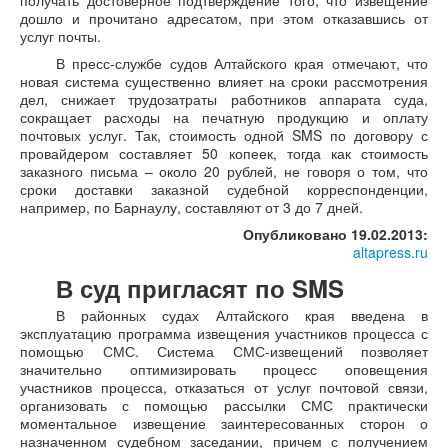
получать достоверное подтверждение того, что извещение
дошло и прочитано адресатом, при этом отказавшись от
услуг почты.
В пресс-службе судов Алтайского края отмечают, что
новая система существенно влияет на сроки рассмотрения
дел, снижает трудозатраты работников аппарата суда,
сокращает расходы на печатную продукцию и оплату
почтовых услуг. Так, стоимость одной SMS по договору с
провайдером составляет 50 копеек, тогда как стоимость
заказного письма – около 20 рублей, не говоря о том, что
сроки доставки заказной судебной корреспонденции,
например, по Барнаулу, составляют от 3 до 7 дней.
Опубликовано 19.02.2013:
altapress.ru
В суд пригласят по SMS
В районных судах Алтайского края введена в
эксплуатацию программа извещения участников процесса с
помощью СМС. Система СМС-извещений позволяет
значительно оптимизировать процесс оповещения
участников процесса, отказаться от услуг почтовой связи,
организовать с помощью рассылки СМС практически
моментальное извещение заинтересованных сторон о
назначенном судебном заседании, причем с получением