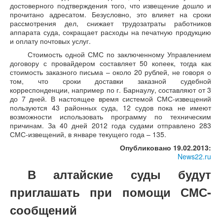
достоверного подтверждения того, что извещение дошло и
прочитано адресатом. Безусловно, это влияет на сроки
рассмотрения дел, снижает трудозатраты работников
аппарата суда, сокращает расходы на печатную продукцию
и оплату почтовых услуг.
Стоимость одной СМС по заключенному Управлением
договору с провайдером составляет 50 копеек, тогда как
стоимость заказного письма – около 20 рублей, не говоря о
том, что сроки доставки заказной судебной
корреспонденции, например по г. Барнаулу, составляют от 3
до 7 дней. В настоящее время системой СМС-извещений
пользуются 43 районных суда, 12 судов пока не имеют
возможности использовать программу по техническим
причинам. За 40 дней 2012 года судами отправлено 283
СМС-извещений, в январе текущего года – 135.
Опубликовано 19.02.2013:
News22.ru
В алтайские суды будут
приглашать при помощи СМС-
сообщений