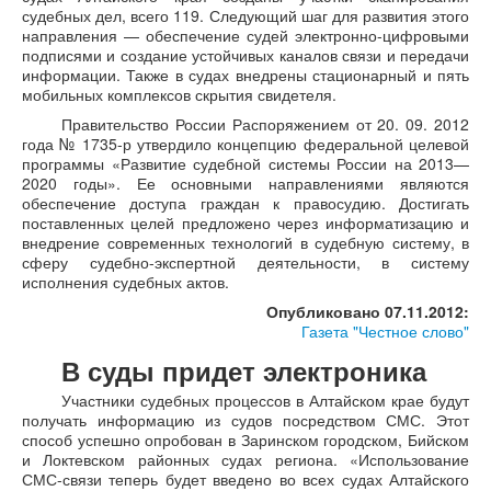
судебных дел, всего 119. Следующий шаг для развития этого
направления — обеспечение судей электронно-цифровыми
подписями и создание устойчивых каналов связи и передачи
информации. Также в судах внедрены стационарный и пять
мобильных комплексов скрытия свидетеля.
Правительство России Распоряжением от 20. 09. 2012
года № 1735-р утвердило концепцию федеральной целевой
программы «Развитие судебной системы России на 2013—
2020 годы». Ее основными направлениями являются
обеспечение доступа граждан к правосудию. Достигать
поставленных целей предложено через информатизацию и
внедрение современных технологий в судебную систему, в
сферу судебно-экспертной деятельности, в систему
исполнения судебных актов.
Опубликовано 07.11.2012:
Газета "Честное слово"
В суды придет электроника
Участники судебных процессов в Алтайском крае будут
получать информацию из судов посредством СМС. Этот
способ успешно опробован в Заринском городском, Бийском
и Локтевском районных судах региона. «Использование
СМС-связи теперь будет введено во всех судах Алтайского